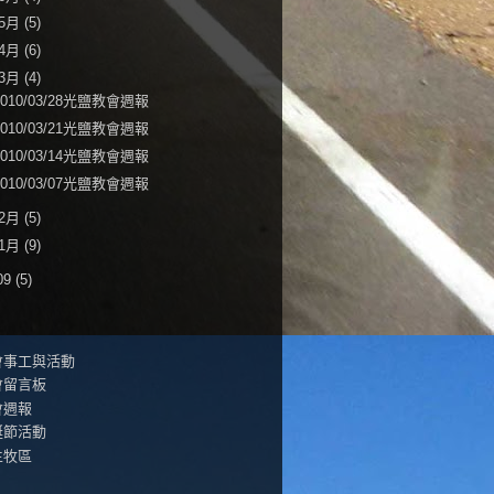
5月
(5)
4月
(6)
3月
(4)
2010/03/28光鹽教會週報
2010/03/21光鹽教會週報
2010/03/14光鹽教會週報
2010/03/07光鹽教會週報
2月
(5)
1月
(9)
09
(5)
會事工與活動
會留言板
會週報
誕節活動
生牧區