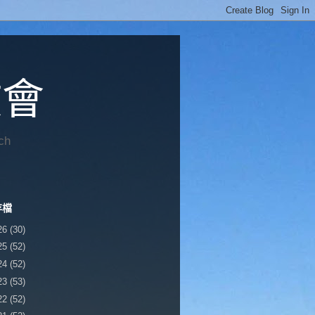
教會
ch
存檔
26
(30)
25
(52)
24
(52)
23
(53)
22
(52)