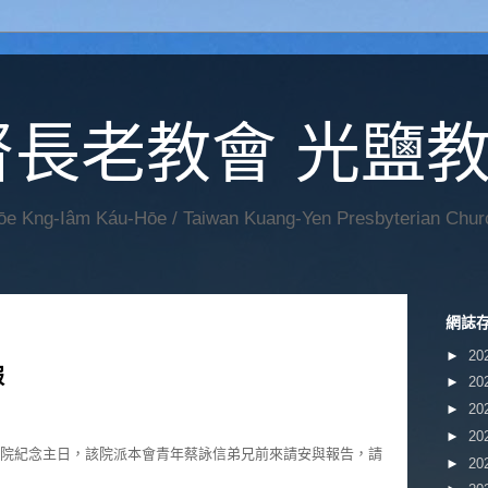
督長老教會 光鹽
Hōe Kng-Iâm Káu-Hōe / Taiwan Kuang-Yen Presbyterian Chur
網誌
►
20
報
►
20
►
20
►
20
院紀念主日，該院派本會青年蔡詠信弟兄前來請安與報告，請
►
20