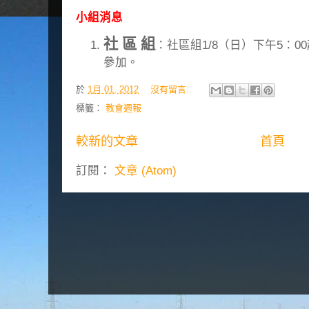
小組消息
社 區 組
：社區組1/8（日）下午5：
參加。
於
1月 01, 2012
沒有留言:
標籤：
教會週報
較新的文章
首頁
訂閱：
文章 (Atom)