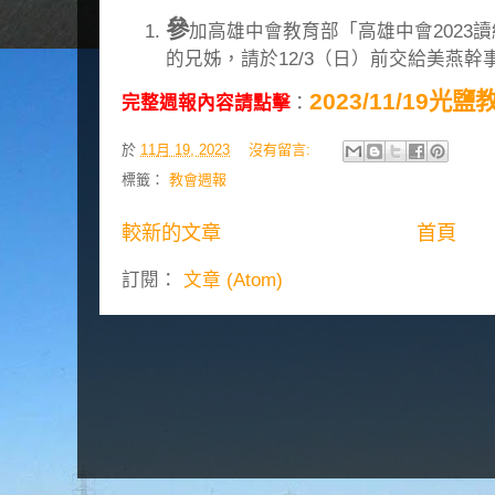
參
加高雄中會教育部「高雄中會2023
的兄姊，請於12/3（日）前交給美燕
2023/11/19光
完整週報內容請點擊
：
於
11月 19, 2023
沒有留言:
標籤：
教會週報
較新的文章
首頁
訂閱：
文章 (Atom)