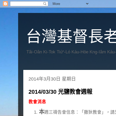
台灣基督長老
Tâi-Oân Ki-Tok Tiúⁿ-Ló Káu-Hōe Kng-Iâm Káu
2014年3月30日 星期日
2014/03/30 光鹽教會週報
教會消息
本
週三禱告會信息：「撒狄教會」，請