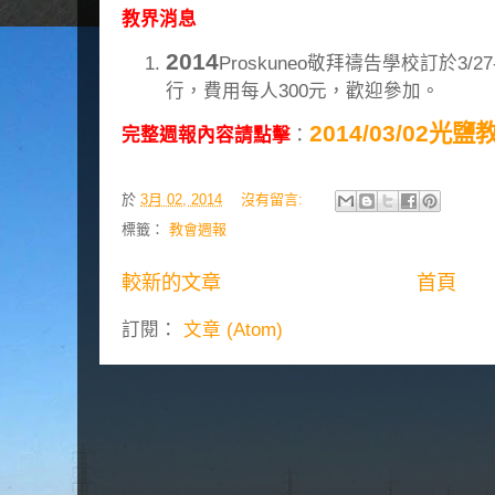
教界消息
2014
Proskuneo敬拜禱告學校訂於3/
行，費用每人300元，歡迎參加。
2014/03/02光
完整週報內容請點擊
：
於
3月 02, 2014
沒有留言:
標籤：
教會週報
較新的文章
首頁
訂閱：
文章 (Atom)