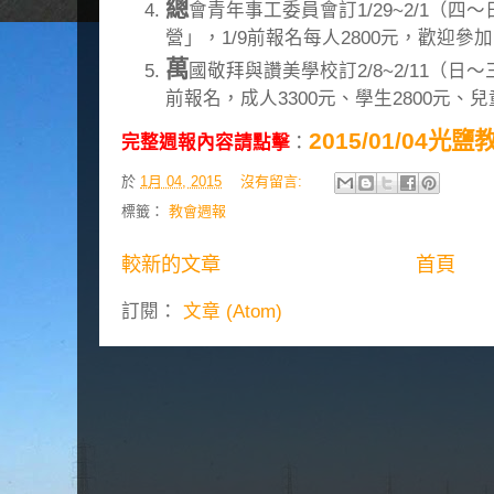
總
會青年事工委員會訂1/29~2/1（四
營」，1/9前報名每人2800元，歡迎參
萬
國敬拜與讚美學校訂2/8~2/11（日
前報名，成人3300元、學生2800元、兒
2015/01/04光
完整週報內容請點擊
：
於
1月 04, 2015
沒有留言:
標籤：
教會週報
較新的文章
首頁
訂閱：
文章 (Atom)