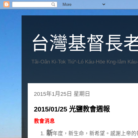
台灣基督長老
Tâi-Oân Ki-Tok Tiúⁿ-Ló Káu-Hōe Kng-Iâm Káu
2015年1月25日 星期日
2015/01/25 光鹽教會週報
教會消息
新
年度，新生命，新希望。感謝上帝的