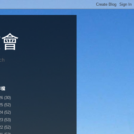
教會
ch
存檔
26
(30)
25
(52)
24
(52)
23
(53)
22
(52)