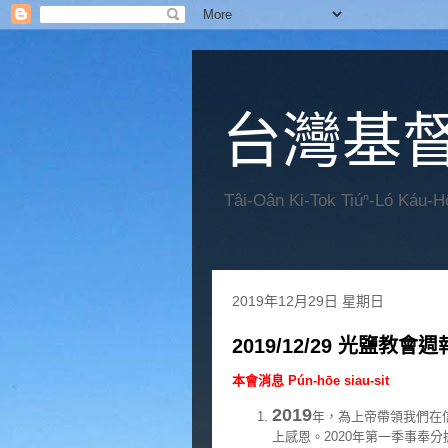
台灣基
Tâi-Oân Ki-Tok Tiúⁿ-Ló Káu-
2019年12月29日 星期日
2019/12/29 光鹽教會週
本會消息 Pún-hōe siau-sit
2019
年，為上帝帶領我們在
上感恩。2020年第一季事奉