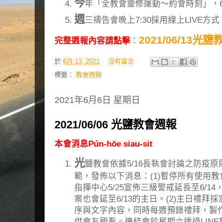
今
年「全教會靈修運動～約會時刻」，6
週
三禱告會晚上7:30採用線上LIVE
2021/06/13光
完整週報內容請點擊
：
於
6月 13, 2021
沒有留言:
標籤：
教會週報
2021年6月6日 星期日
2021/06/06 光鹽教會週報
本會消息Pún-hōe siau-sit
光
鹽教會依據5/16長執會討論之防疫
範，發佈以下消息：(1)暫停所有使用
指揮中心5/25宣佈三級警戒延長至6/1
案也會延至6/13的主日。(2)主日禮
序與文字內容，同時每週預錄禮拜，製作
供會友觀看。連結會於星期六透過LINE群