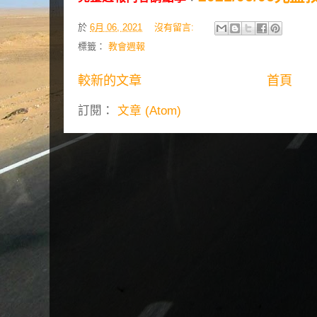
於
6月 06, 2021
沒有留言:
標籤：
教會週報
較新的文章
首頁
訂閱：
文章 (Atom)