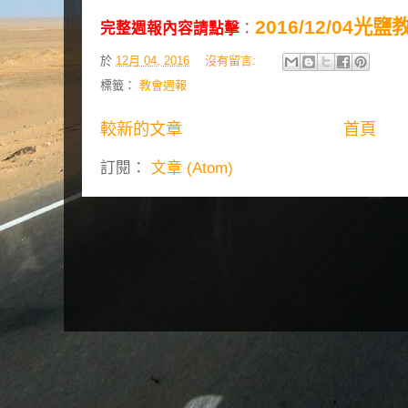
2016/12/04光
完整週報內容請點擊
：
於
12月 04, 2016
沒有留言:
標籤：
教會週報
較新的文章
首頁
訂閱：
文章 (Atom)