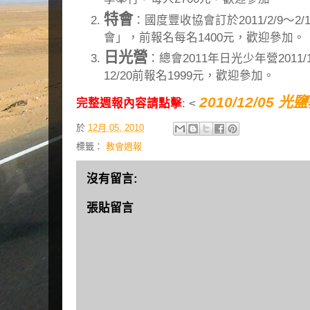
特會
：國度豐收協會訂於2011/2/9～
會」，前報名每名1400元，歡迎參加。
日光營
：總會2011年日光少年營2011/
12/20前報名1999元，歡迎參加。
2010/12/05 
完整週報內容請點擊
: <
於
12月 05, 2010
標籤：
教會週報
沒有留言:
張貼留言