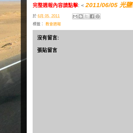
2011/06/05 
完整週報內容請點擊
: <
於
6月 05, 2011
標籤：
教會週報
沒有留言:
張貼留言