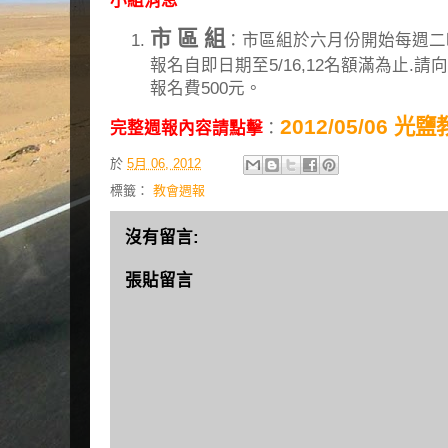
小組消息
市 區 組
：市區組於六月份開始每週二晚7
報名自即日期至5/16,12名額滿為止.
報名費500元。
2012/05/06 
完整週報內容請點擊
：
於
5月 06, 2012
標籤：
教會週報
沒有留言:
張貼留言