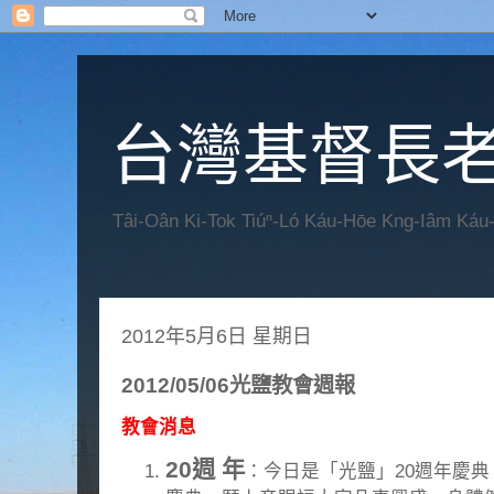
台灣基督長老
Tâi-Oân Ki-Tok Tiúⁿ-Ló Káu-Hōe Kng-Iâm Káu
2012年5月6日 星期日
2012/05/06光鹽教會週報
教會消息
20週 年
：今日是「光鹽」20週年慶