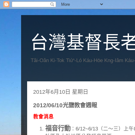
台灣基督長老
Tâi-Oân Ki-Tok Tiúⁿ-Ló Káu-Hōe Kng-Iâm Káu
2012年6月10日 星期日
2012/06/10光鹽教會週報
教會消息
福音行動
：6/12~6/13（二～三）