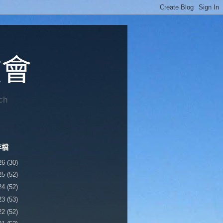
教會
ch
存檔
26
(30)
25
(52)
24
(52)
23
(53)
22
(52)