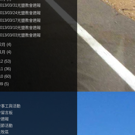
2013/03/31光鹽教會週報
2013/03/24光鹽教會週報
2013/03/17光鹽教會週報
2013/03/10光鹽教會週報
2013/03/03光鹽教會週報
2月
(4)
1月
(4)
12
(53)
11
(36)
10
(60)
09
(5)
會事工與活動
會留言板
會週報
誕節活動
生牧區