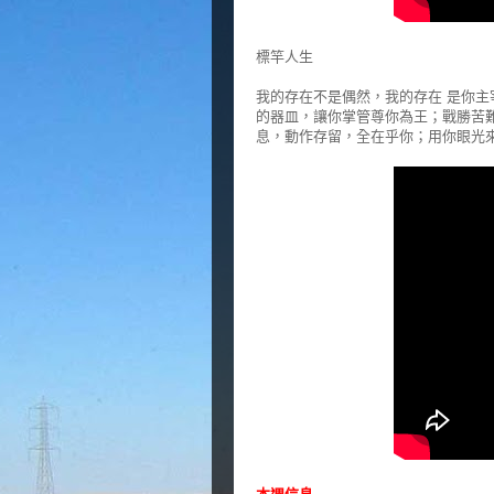
標竿人生
我的存在不是偶然，我的存在 是你主
的器皿，讓你掌管尊你為王；戰勝苦
息，動作存留，全在乎你；用你眼光