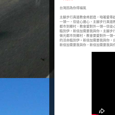
台灣因為你得福氣
主腳步行真道教會疼起造，咱著愛尊
一領一，信徒心連心，主腳步行真道
都市到鄉村，教會愛對外一領一信徒
臨到伊，新倍加需要我與你。主腳步
做光都市到鄉村，教會要愛對外一領
的活命臨到伊。新倍加需要我與你，
新倍加需要我與你，新倍加需要我與