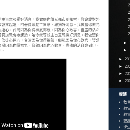
趁主旨意報揚好消息。我做鹽你做光都市到鄉村，教會愛對外
教會疼起造。咱著愛尊趁主旨意，報揚好消息。我做鹽你做光
心連心，台灣因為你得福氣鄉親。因為你心歡喜，豐盛的活命
行真道教會疼起造，咱今就尊趁主旨意報揚好消息。我做鹽你
一信徒心連心，台灣因為你得福氣，鄉親因為你心歡喜，豐盛
►
台灣因為你得福氣，鄉親因為你心歡喜，豐盛的活命臨到伊。
►
你。
►
20
►
20
►
20
►
20
標籤
教
教
教
聖
學