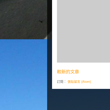
較新的文章
訂閱：
張貼留言 (Atom)