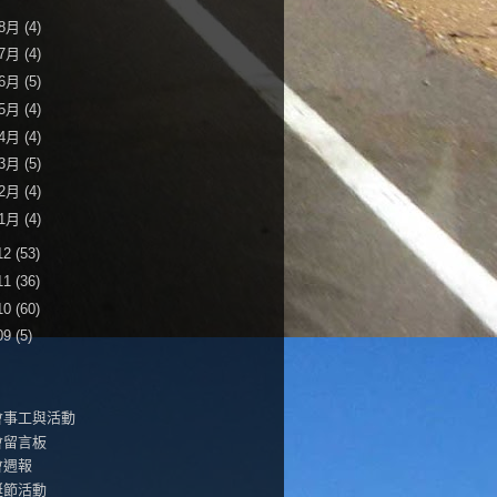
8月
(4)
7月
(4)
6月
(5)
5月
(4)
4月
(4)
3月
(5)
2月
(4)
1月
(4)
12
(53)
11
(36)
10
(60)
09
(5)
會事工與活動
會留言板
會週報
誕節活動