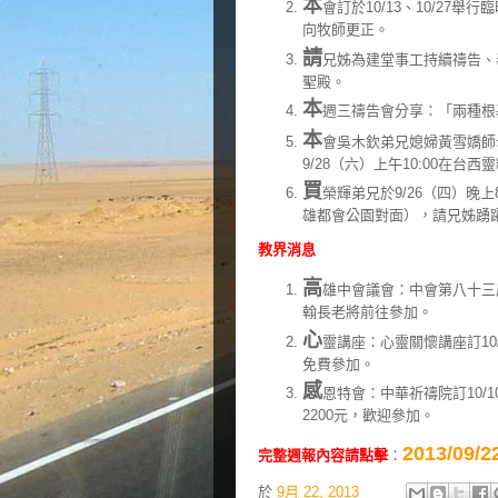
本
會訂於10/13、10/2
向牧師更正。
請
兄姊為建堂事工持續禱告、
聖殿。
本
週三禱告會分享：「兩種根
本
會吳木欽弟兄媳婦黃雪嬌師
9/28（六）上午10:00在
買
榮輝弟兄於9/26（四）晚上
雄都會公園對面），請兄姊踴
教界消息
高
雄中會議會：中會第八十三屆
翰長老將前往參加。
心
靈講座：心靈關懷講座訂10/
免費參加。
感
恩特會：中華祈禱院訂10/1
2200元，歡迎參加。
2013/0
完整週報內容請點擊
：
於
9月 22, 2013