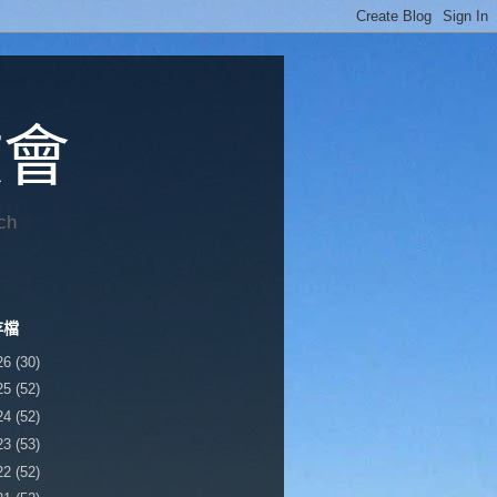
教會
ch
存檔
26
(30)
25
(52)
24
(52)
23
(53)
22
(52)