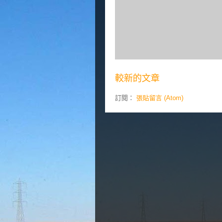
較新的文章
訂閱：
張貼留言 (Atom)