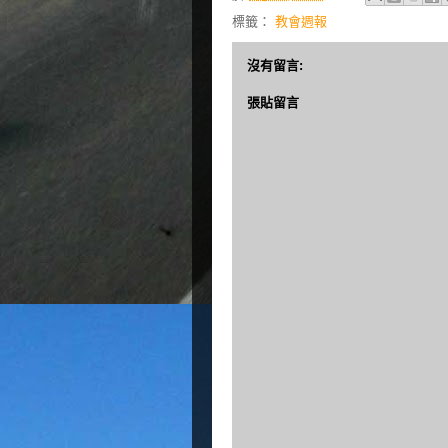
標籤：
教會週報
沒有留言:
張貼留言