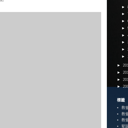
►
►
►
►
►
►
►
►
►
20
►
20
►
20
►
20
標籤
教
教
教
聖