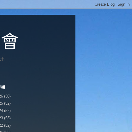
教會
ch
存檔
26
(30)
25
(52)
24
(52)
23
(53)
22
(52)