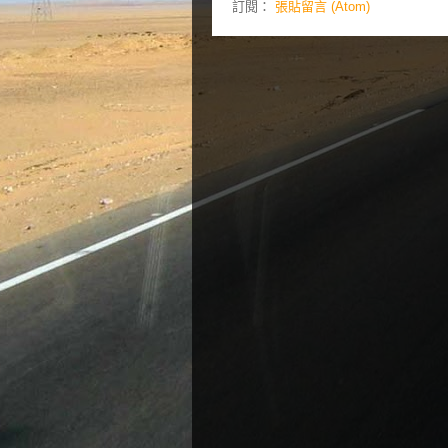
訂閱：
張貼留言 (Atom)