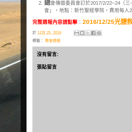
總
會傳道委員會訂於2017/2/22~24
會」，地點：新竹聖經學院，費用每人2
2016/12/25光
完整週報內容請點擊
：
於
12月 25, 2016
標籤：
教會週報
沒有留言:
張貼留言