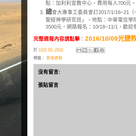
點：加利利宣教中心，費用每人700元
總
會大專事工委員會訂2017/1/16~
聖經神學研究班」，地點：中華電信學
3500元，網路報名：10/18~11/1，歡
2016/10/09光
完整週報內容請點擊
：
於
10月 09, 2016
標籤：
教會週報
沒有留言:
張貼留言