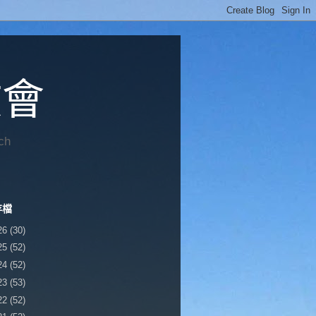
教會
ch
存檔
26
(30)
25
(52)
24
(52)
23
(53)
22
(52)