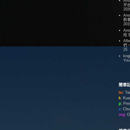
An
平台
202
An
幹
201
An
結
Alb
們
25
kng
You
簡單記
tw
: T
k
: Ku
p
: Pr
c
: Ch
org
: 