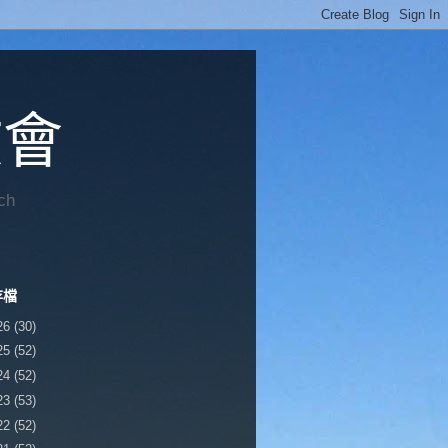
教會
ch
存檔
26
(30)
25
(52)
24
(52)
23
(53)
22
(52)