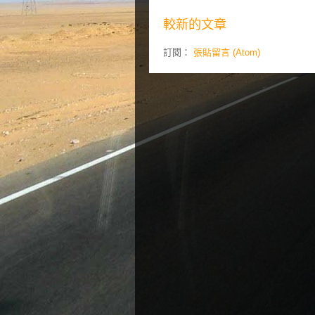
較新的文章
訂閱：
張貼留言 (Atom)