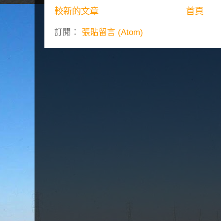
較新的文章
首頁
訂閱：
張貼留言 (Atom)