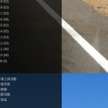
19
(52)
18
(52)
17
(53)
16
(58)
15
(52)
14
(52)
13
(53)
12
(53)
11
(36)
10
(60)
09
(5)
會事工與活動
會留言板
會週報
誕節活動
生牧區