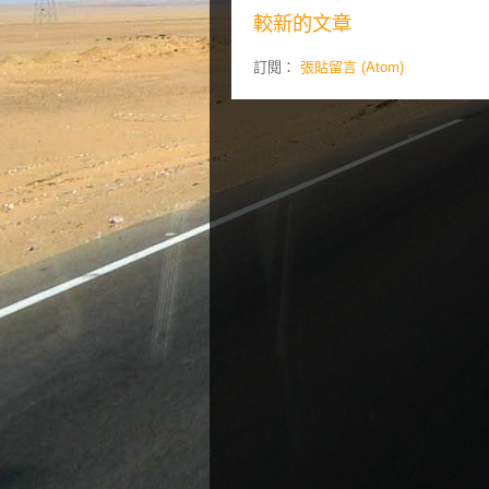
較新的文章
訂閱：
張貼留言 (Atom)