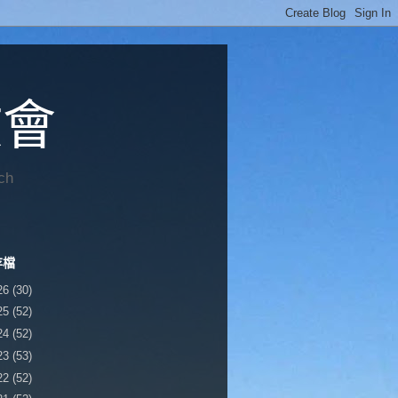
教會
ch
存檔
26
(30)
25
(52)
24
(52)
23
(53)
22
(52)