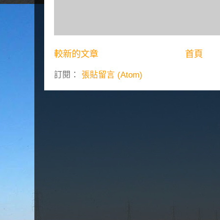
較新的文章
首頁
訂閱：
張貼留言 (Atom)