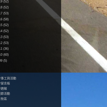
19
(52)
18
(52)
17
(53)
16
(58)
15
(52)
14
(52)
13
(53)
12
(53)
11
(36)
10
(60)
09
(5)
會事工與活動
會留言板
會週報
誕節活動
生牧區