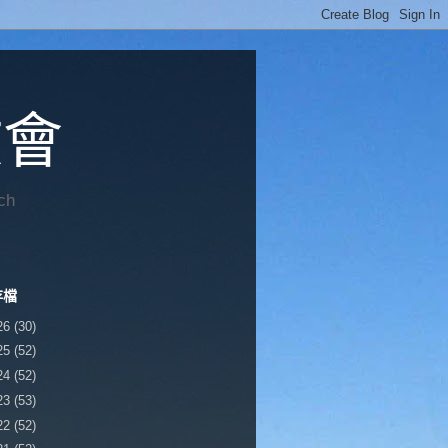
教會
ch
存檔
26
(30)
25
(52)
24
(52)
23
(53)
22
(52)