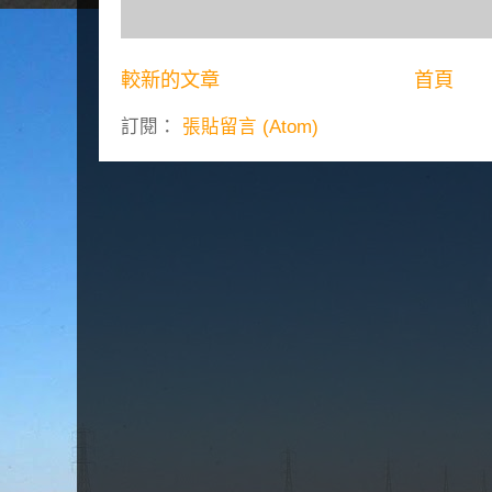
較新的文章
首頁
訂閱：
張貼留言 (Atom)