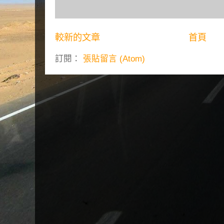
較新的文章
首頁
訂閱：
張貼留言 (Atom)