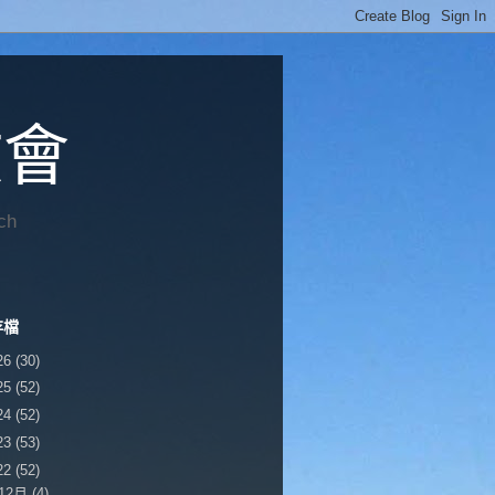
教會
ch
存檔
26
(30)
25
(52)
24
(52)
23
(53)
22
(52)
12月
(4)