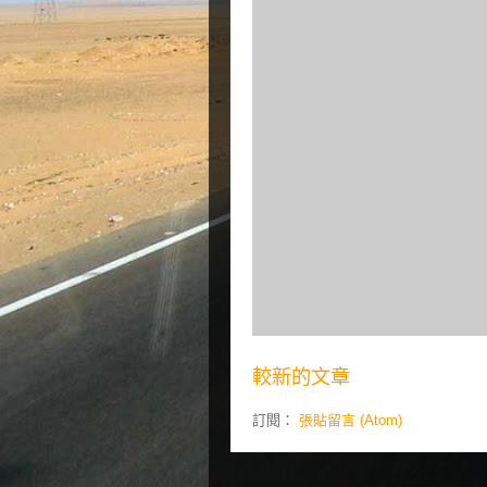
較新的文章
訂閱：
張貼留言 (Atom)