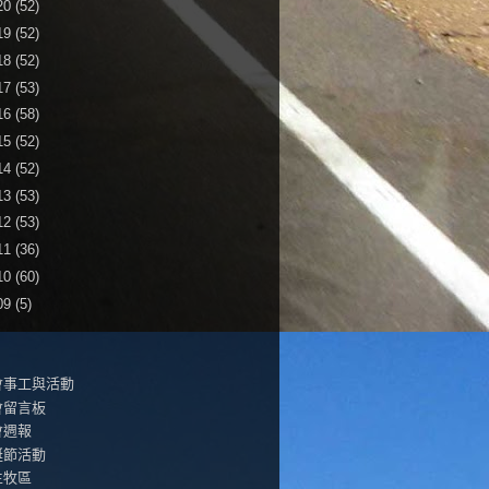
20
(52)
19
(52)
18
(52)
17
(53)
16
(58)
15
(52)
14
(52)
13
(53)
12
(53)
11
(36)
10
(60)
09
(5)
會事工與活動
會留言板
會週報
誕節活動
生牧區