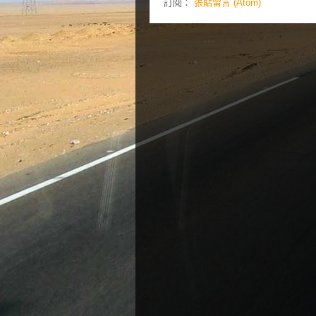
訂閱：
張貼留言 (Atom)