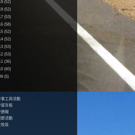
19
(52)
18
(52)
17
(53)
16
(58)
15
(52)
14
(52)
13
(53)
12
(53)
11
(36)
10
(60)
09
(5)
會事工與活動
會留言板
會週報
誕節活動
生牧區