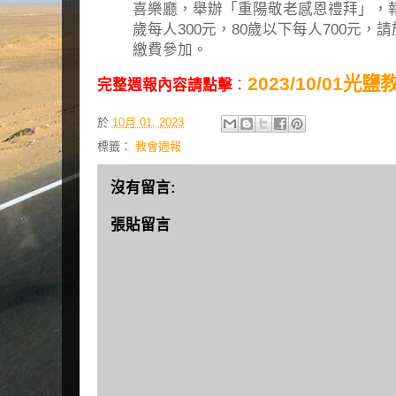
喜樂廳，舉辦「重陽敬老感恩禮拜」，報名
歲每人300元，80歲以下每人700元，請
繳費參加。
2023/10/01光
完整週報內容請點擊
：
於
10月 01, 2023
標籤：
教會週報
沒有留言:
張貼留言