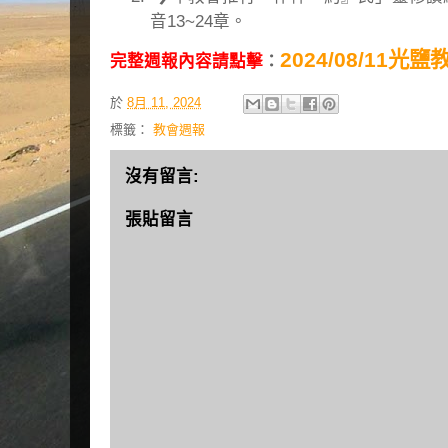
音13~24章。
2024/08/11光
完整週報內容請點擊
：
於
8月 11, 2024
標籤：
教會週報
沒有留言:
張貼留言