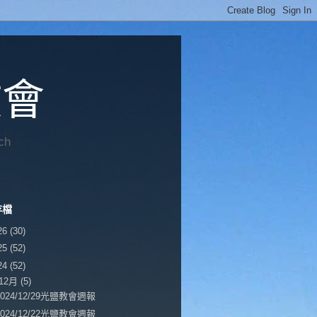
教會
ch
存檔
26
(30)
25
(52)
24
(52)
12月
(5)
2024/12/29光鹽教會週報
2024/12/22光鹽教會週報