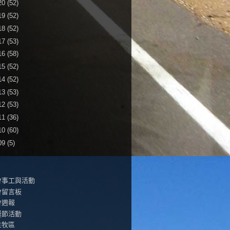
20
(52)
19
(52)
18
(52)
17
(53)
16
(58)
15
(52)
14
(52)
13
(53)
12
(53)
11
(36)
10
(60)
09
(5)
會事工與活動
會留言板
會週報
誕節活動
生牧區