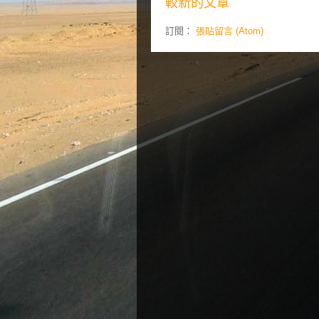
較新的文章
訂閱：
張貼留言 (Atom)