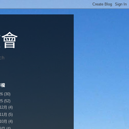
教會
ch
存檔
26
(30)
25
(52)
12月
(4)
11月
(5)
10月
(4)
9月
(4)