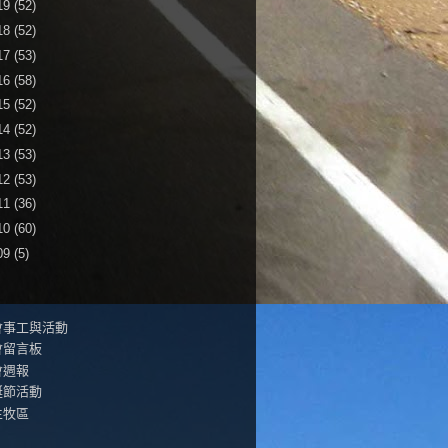
19
(52)
18
(52)
17
(53)
16
(58)
15
(52)
14
(52)
13
(53)
12
(53)
11
(36)
10
(60)
09
(5)
會事工與活動
會留言板
會週報
誕節活動
生牧區