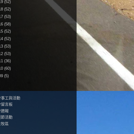
19
(52)
18
(52)
17
(53)
16
(58)
15
(52)
14
(52)
13
(53)
12
(53)
11
(36)
10
(60)
09
(5)
會事工與活動
會留言板
會週報
誕節活動
生牧區