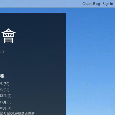
教會
ch
存檔
26
(30)
25
(52)
12月
(4)
11月
(5)
10月
(4)
2025/10/26光鹽教會週報