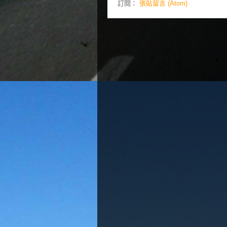
訂閱：
張貼留言 (Atom)