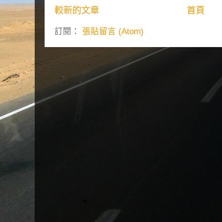
較新的文章
首頁
訂閱：
張貼留言 (Atom)