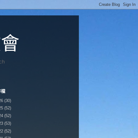
教會
ch
存檔
26
(30)
25
(52)
24
(52)
23
(53)
22
(52)