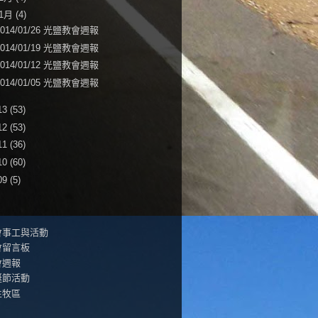
1月
(4)
2014/01/26 光鹽教會週報
2014/01/19 光鹽教會週報
2014/01/12 光鹽教會週報
2014/01/05 光鹽教會週報
13
(53)
12
(53)
11
(36)
10
(60)
09
(5)
會事工與活動
會留言板
會週報
誕節活動
生牧區