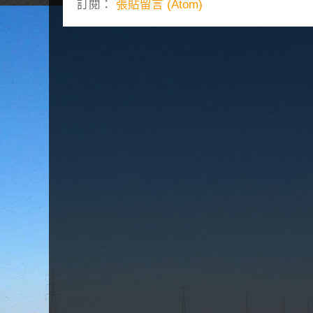
訂閱：
張貼留言 (Atom)