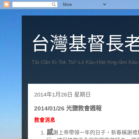
台灣基督長老
Tâi-Oân Ki-Tok Tiúⁿ-Ló Káu-Hōe Kng-Iâm Káu
2014年1月26日 星期日
2014/01/26 光鹽教會週報
教會消息
感
謝上帝帶領一年的日子，新春稱謝禮拜將