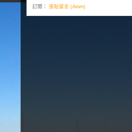
訂閱：
張貼留言 (Atom)