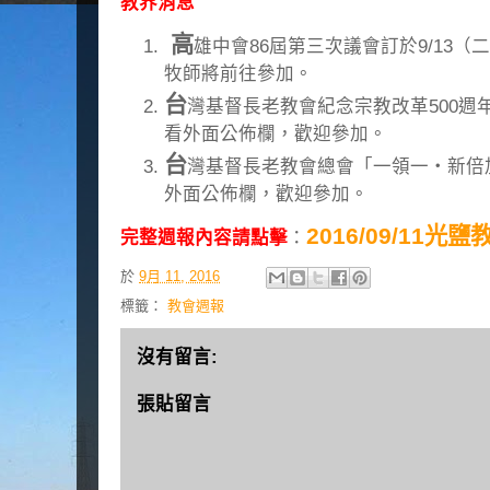
教界消息
高
雄中會86屆第三次議會訂於9/13（
牧師將前往參加。
台
灣基督長老教會紀念宗教改革500週
看外面公佈欄，歡迎參加。
台
灣基督長老教會總會「一領一‧新倍
外面公佈欄，歡迎參加。
2016/09/11光
完整週報內容請點擊
：
於
9月 11, 2016
標籤：
教會週報
沒有留言:
張貼留言