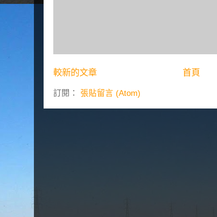
較新的文章
首頁
訂閱：
張貼留言 (Atom)