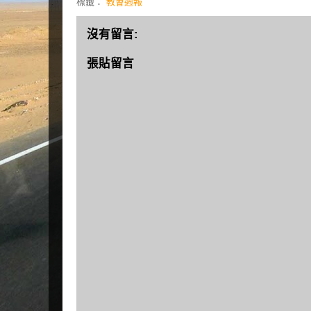
標籤：
教會週報
沒有留言:
張貼留言