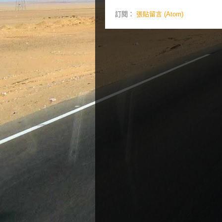
訂閱：
張貼留言 (Atom)