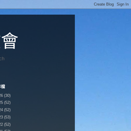
教會
ch
存檔
26
(30)
25
(52)
24
(52)
23
(53)
22
(52)