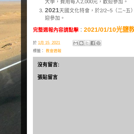
大學，費用每人2,000元，歡迎參加。
2021
天國文化特會，於2/2~5（二~
迎參加。
2021/01/10光
完整週報內容請點擊
：
於
1月 15, 2021
標籤：
教會週報
沒有留言:
張貼留言