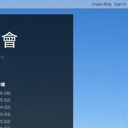
教會
ch
存檔
26
(30)
25
(52)
24
(52)
23
(53)
22
(52)