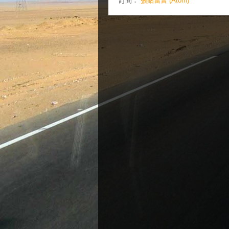
訂閱：
張貼留言 (Atom)