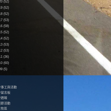
20
(52)
19
(52)
18
(52)
17
(53)
16
(58)
15
(52)
14
(52)
13
(53)
12
(53)
11
(36)
10
(60)
09
(5)
會事工與活動
會留言板
會週報
誕節活動
生牧區