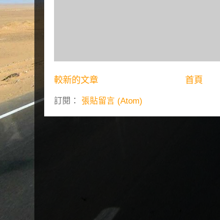
較新的文章
首頁
訂閱：
張貼留言 (Atom)