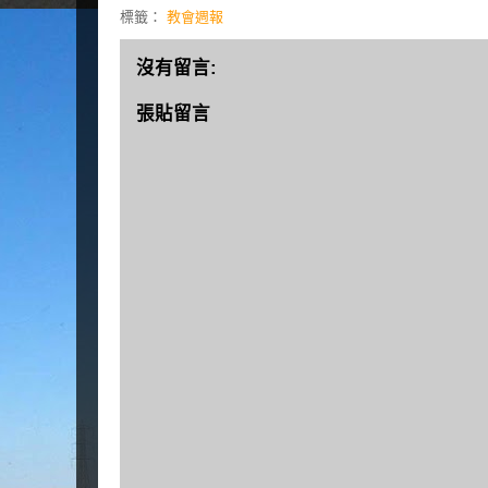
標籤：
教會週報
沒有留言:
張貼留言