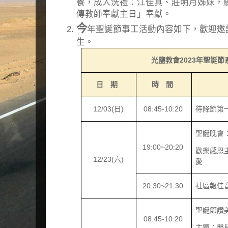
餐，成人洗禮：江佳真、莊明月姊妹，
傳教師奉獻主日」奉獻。
今
年聖誕節事工活動內容如下，歡迎邀
生。
光鹽教會
2023
年聖誕節
日 期
時 間
12/03(
日
)
08:45-10:20
待降節第
聖誕晚會
19:00~20:20
歡樂感恩
12/23(
六
)
愛
20:30~21:30
社區報佳
聖誕節讚
08:45-10:20
主題：嬰