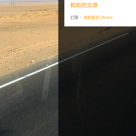
較新的文章
訂閱：
張貼留言 (Atom)