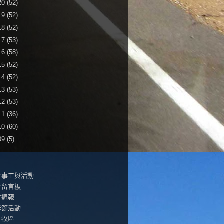
20
(52)
19
(52)
18
(52)
17
(53)
16
(58)
15
(52)
14
(52)
13
(53)
12
(53)
11
(36)
10
(60)
09
(5)
會事工與活動
會留言板
會週報
誕節活動
生牧區