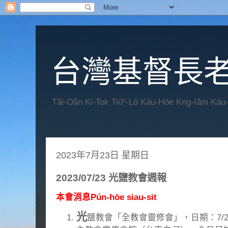
台灣基督長老
Tâi-Oân Ki-Tok Tiúⁿ-Ló Káu-Hōe Kng-Iâm Káu
2023年7月23日 星期日
2023/07/23 光鹽教會週報
本會消息Pún-hōe siau-sit
光
鹽教會「全教會靈修會」，日期：7/22