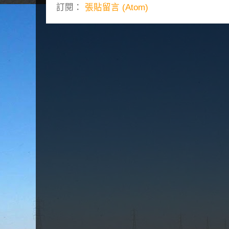
訂閱：
張貼留言 (Atom)